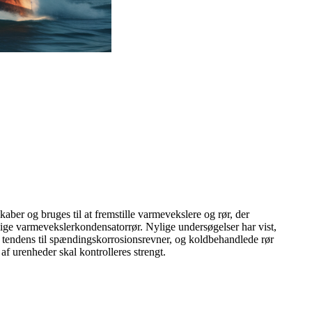
r og bruges til at fremstille varmevekslere og rør, der
dige varmevekslerkondensatorrør. Nylige undersøgelser har vist,
 tendens til spændingskorrosionsrevner, og koldbehandlede rør
af urenheder skal kontrolleres strengt.