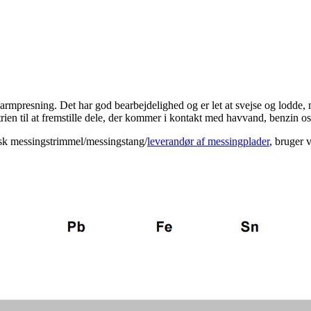
rmpresning. Det har god bearbejdelighed og er let at svejse og lodde, 
en til at fremstille dele, der kommer i kontakt med havvand, benzin os
isk messingstrimmel/messingstang/
leverandør af messingplader
, bruger 