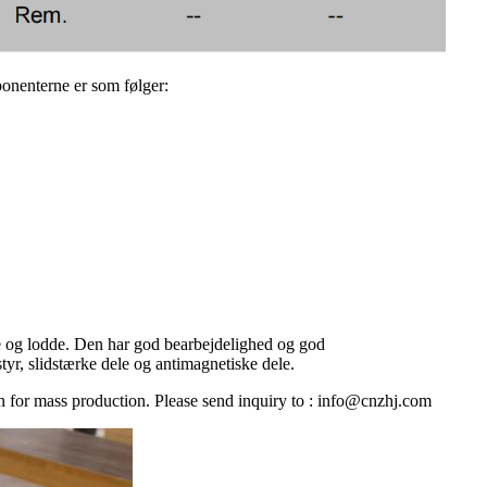
ponenterne er som følger:
jse og lodde. Den har god bearbejdelighed og god
yr, slidstærke dele og antimagnetiske dele.
n for mass production. Please send inquiry to : info@cnzhj.com