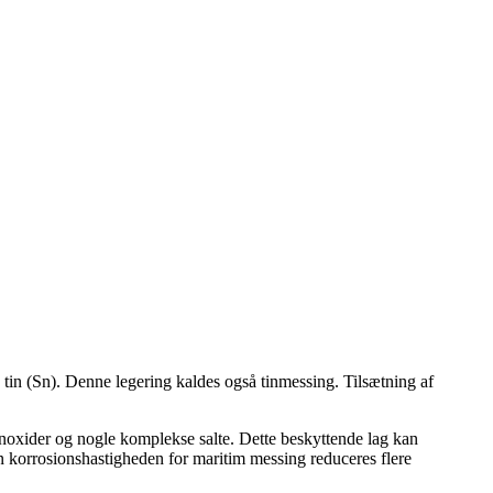
tin (Sn). Denne legering kaldes også tinmessing. Tilsætning af
tinoxider og nogle komplekse salte. Dette beskyttende lag kan
 korrosionshastigheden for maritim messing reduceres flere