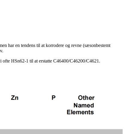
men har en tendens til at korrodere og revne (sæsonbestemt
v.
vi ofte HSn62-1 til at erstatte C46400/C46200/C4621.