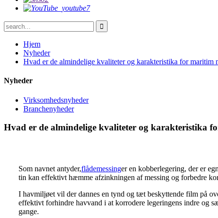
Hjem
Nyheder
Hvad er de almindelige kvaliteter og karakteristika for maritim
Nyheder
Virksomhedsnyheder
Branchenyheder
Hvad er de almindelige kvaliteter og karakteristika f
Som navnet antyder,
flådemessing
er en kobberlegering, der er eg
tin kan effektivt hæmme afzinkningen af ​​messing og forbedre k
I havmiljøet vil der dannes en tynd og tæt beskyttende film på ov
effektivt forhindre havvand i at korrodere legeringens indre og
gange.