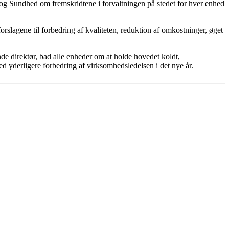
e og Sundhed om fremskridtene i forvaltningen på stedet for hver enhed
rslagene til forbedring af kvaliteten, reduktion af omkostninger, øget
de direktør, bad alle enheder om at holde hovedet koldt,
d yderligere forbedring af virksomhedsledelsen i det nye år.