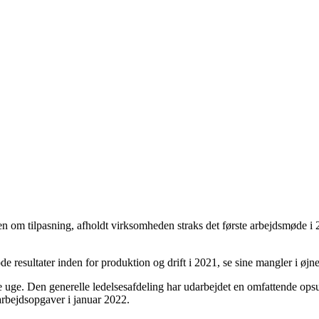
 om tilpasning, afholdt virksomheden straks det første arbejdsmøde i 2
ode resultater inden for produktion og drift i 2021, se sine mangler i øjn
 uge. Den generelle ledelsesafdeling har udarbejdet en omfattende opsum
arbejdsopgaver i januar 2022.