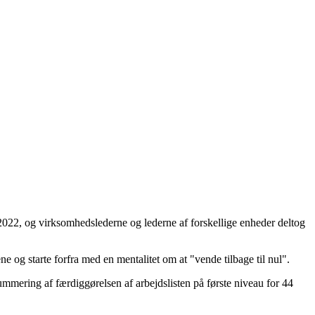
022, og virksomhedslederne og lederne af forskellige enheder deltog
ene og starte forfra med en mentalitet om at "vende tilbage til nul".
mering af færdiggørelsen af ​​arbejdslisten på første niveau for 44