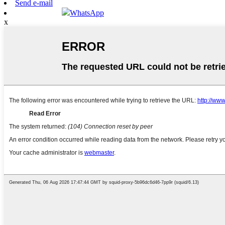
Send e-mail
WhatsApp
x