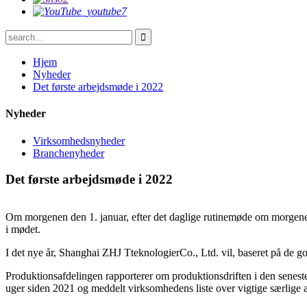
Hjem
Nyheder
Det første arbejdsmøde i 2022
Nyheder
Virksomhedsnyheder
Branchenyheder
Det første arbejdsmøde i 2022
Om morgenen den 1. januar, efter det daglige rutinemøde om morgenen
i mødet.
I det nye år, Shanghai ZHJ T
teknologier
Co., Ltd. vil, baseret på de g
Produktionsafdelingen rapporterer om produktionsdriften i den seneste
uger siden 2021 og meddelt virksomhedens liste over vigtige særlige 