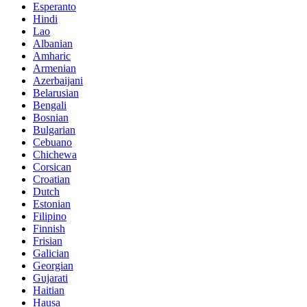
Esperanto
Hindi
Lao
Albanian
Amharic
Armenian
Azerbaijani
Belarusian
Bengali
Bosnian
Bulgarian
Cebuano
Chichewa
Corsican
Croatian
Dutch
Estonian
Filipino
Finnish
Frisian
Galician
Georgian
Gujarati
Haitian
Hausa