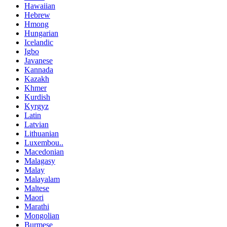
Hawaiian
Hebrew
Hmong
Hungarian
Icelandic
Igbo
Javanese
Kannada
Kazakh
Khmer
Kurdish
Kyrgyz
Latin
Latvian
Lithuanian
Luxembou..
Macedonian
Malagasy
Malay
Malayalam
Maltese
Maori
Marathi
Mongolian
Burmese