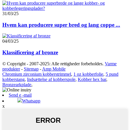
31/03/25
Hvem kan producere super bred og lang coppe ...
04/03/25
Klassificering af bronze
© Copyright - 2007-2025: Alle rettigheder forbeholdes.
Varme
produkter
-
Sitemap
-
Amp Mobile
Chromium zirconium kobberstrimmel
,
1 oz kobberfolie
,
5 pund
kobberstang
,
Indsættelse af kobberspole
,
Kobber hex bar
,
Bronzearkplade
,
Send e -mail
Whatsapp
x